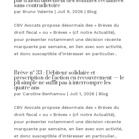
pas d’alourdissement des sommes réclamées
sans contradictoire
par
Bruno Valente
|
Juil 9, 2026
|
Blog
CBV Avocats propose désormais des « Brèves du
droit fiscal » ou « Brèves » (cf. notre Actualité),
pour présenter notamment une décision récente
marquante par semaine, en lien avec son activité,
et donc susceptible d’intéresser en particulier...
Brève n° 33 : Débiteur solidaire et
prescription de l’action en recouvrement — le
pli simple ne suffit pas à interrompre les
quatre ans
par
Caroline Benhamou
|
Juil 1, 2026
|
Blog
CBV Avocats propose désormais des « Brèves du
droit fiscal » ou « Brèves » (cf. notre Actualité),
pour présenter notamment une décision récente
marquante par semaine, en lien avec son activité,
et donc susceptible d’intéresser en particulier...