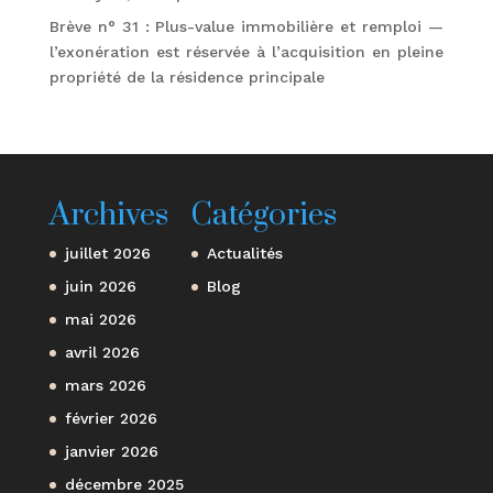
Brève n° 31 : Plus-value immobilière et remploi —
l’exonération est réservée à l’acquisition en pleine
propriété de la résidence principale
Archives
Catégories
juillet 2026
Actualités
juin 2026
Blog
mai 2026
avril 2026
mars 2026
février 2026
janvier 2026
décembre 2025