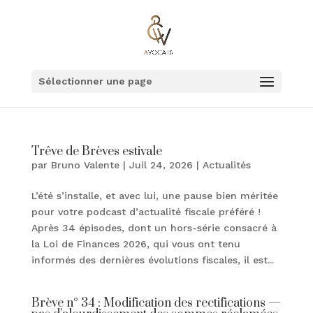
Sélectionner une page
Trêve de Brèves estivale
par
Bruno Valente
|
Juil 24, 2026
|
Actualités
L’été s’installe, et avec lui, une pause bien méritée
pour votre podcast d’actualité fiscale préféré !
Après 34 épisodes, dont un hors-série consacré à
la Loi de Finances 2026, qui vous ont tenu
informés des dernières évolutions fiscales, il est...
Brève n° 34 : Modification des rectifications —