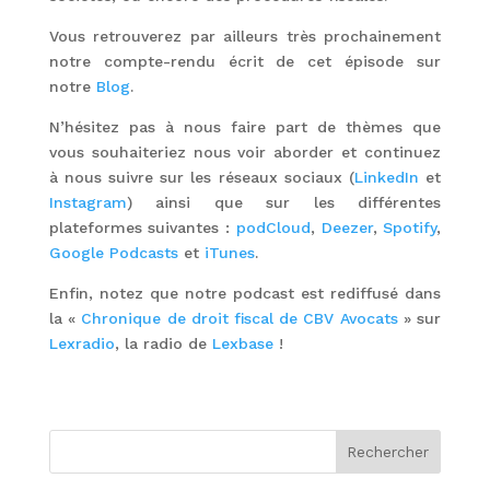
Vous retrouverez par ailleurs très prochainement
notre compte-rendu écrit de cet épisode sur
notre
Blog
.
N’hésitez pas à nous faire part de thèmes que
vous souhaiteriez nous voir aborder et continuez
à nous suivre sur les réseaux sociaux (
LinkedIn
et
Instagram
) ainsi que sur les différentes
plateformes suivantes :
podCloud
,
Deezer
,
Spotify
,
Google Podcasts
et
iTunes
.
Enfin, notez que notre podcast est rediffusé dans
la «
Chronique de droit fiscal de CBV Avocats
» sur
Lexradio
, la radio de
Lexbase
!
Rechercher