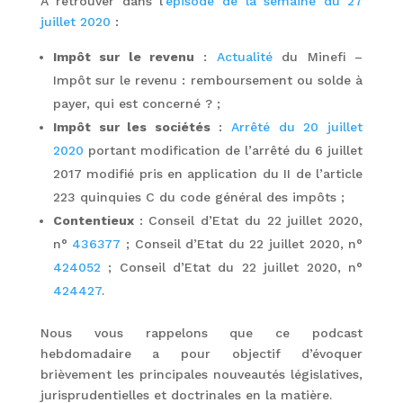
A retrouver dans l’
épisode de la semaine du 27
juillet 2020
:
Impôt sur le revenu
:
Actualité
du Minefi –
Impôt sur le revenu : remboursement ou solde à
payer, qui est concerné ? ;
Impôt sur les sociétés
:
Arrêté du 20 juillet
2020
portant modification de l’arrêté du 6 juillet
2017 modifié pris en application du II de l’article
223 quinquies C du code général des impôts ;
Contentieux
: Conseil d’Etat du 22 juillet 2020,
n°
436377
; Conseil d’Etat du 22 juillet 2020, n°
424052
; Conseil d’Etat du 22 juillet 2020, n°
424427
.
Nous vous rappelons que ce podcast
hebdomadaire a pour objectif d’évoquer
brièvement les principales nouveautés législatives,
jurisprudentielles et doctrinales en la matière.