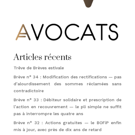
Articles récents
Trêve de Brèves estivale
Brève n° 34 : Modification des rectifications — pas
d’alourdissement des sommes réclamées sans
contradictoire
Brève n° 33 : Débiteur solidaire et prescription de
l’action en recouvrement — le pli simple ne suffit
pas à interrompre les quatre ans
Brève n° 32 : Actions gratuites — le BOFiP enfin
mis à jour, avec près de dix ans de retard